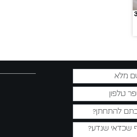
 עד 300