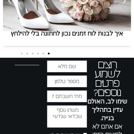
ה בלי להילחץ
המדריך לחתונה אורבנית 
רוצים
לשמוע
פרטים
נוספים?
שימו לב, האולם
עדין בתהליך
בנייה.
אם אתם לא