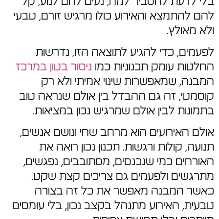
בלי לדעת להסביר למה, נעים להם לנוע, קל
להם להתמצא והאירוע כולו מרגיש זורם, טבעי
ולא מאולץ.
לפעמים, כדי להגיע לתוצאה הזו, נדרשות
החלטות עומק תכנוניות כמו
ניסור בטון במרכז
המבנה, שמאפשרות שינוי אמיתי ולא רק
קוסמטי, זה גם ההבדל בין אולם שנראה טוב
בתמונות לבין אולם שמרגיש נכון במציאות.
אולם האירועים הוא מרחב שחי ונושם אנשים,
תנועה, קולות ורגשות. תכנון נכון רואה את
האורחים כמי שנכנסים, מסתובבים, נפגשים,
מתרגשים ולפעמים גם צריכים קצת שקט.
כאשר המבנה מאפשר את כל זה בצורה
טבעית, האירוע מתנהל בקצב נכון, בלי עומסים