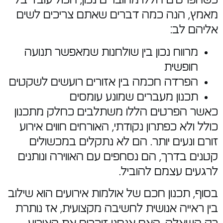
כשהפרטים הללו מחוברים נכון, הכול עובד בלי
מאמץ, הנה כמה דברים שאתם צריכים לשים
אליהם לב:
מרווח נכון בין שולחנות שמאפשר תנועה
חופשית
הפרדה חכמה בין אזורים רועשים לשקטים
תכנון מעברים שמונע עומסים
כאשר הפרטים הללו משתלבים כחלק מתכנון
כולל ולא כפתרון נקודתי, האורחים חווים אירוע
זורם ונעים יותר. הם לא נתקלים במכשולים
קטנים בדרך, הם נסחפים עם האווירה ונותנים
לרגעים עצמם להוביל.
בסוף, תכנון חכם של אולמות אירועים הוא שילוב
בין ראייה אנושית לחשיבה מקצועית, אז נותרת