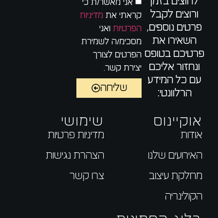
לחוצים בזמן
אני מאשר/ת כי
ורוצים לקבל
קראתי את
מדיניות
פרטים נוספים,
הפרטיות
ואני
השאירו את
מסכימ/ה לשמירת
פרטיכם בטופס
הפרטים לצורך
ונחזור אליכם
יצירת קשר.
עם כל המידע
שליחה
הרלוונטי:
אוקיינוס
שימושי
אודות
מדיניות פרטיות
האירועים שלנו
הצהרת נגישות
מחלקת עיצוב
צרו קשר
הקולינריה