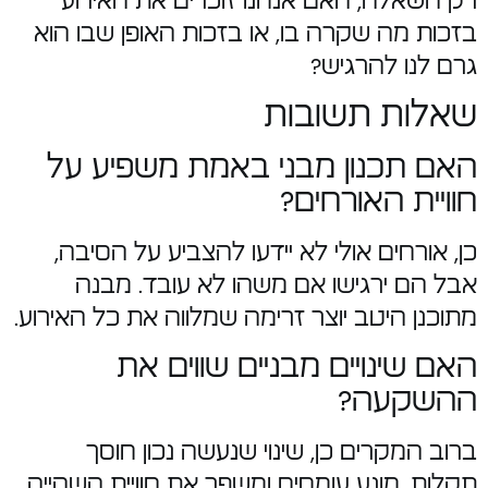
רק השאלה, האם אנחנו זוכרים את האירוע
בזכות מה שקרה בו, או בזכות האופן שבו הוא
גרם לנו להרגיש?
שאלות תשובות
האם תכנון מבני באמת משפיע על
חוויית האורחים?
כן, אורחים אולי לא יידעו להצביע על הסיבה,
אבל הם ירגישו אם משהו לא עובד. מבנה
מתוכנן היטב יוצר זרימה שמלווה את כל האירוע.
האם שינויים מבניים שווים את
ההשקעה?
ברוב המקרים כן, שינוי שנעשה נכון חוסך
תקלות, מונע עומסים ומשפר את חוויית השהייה